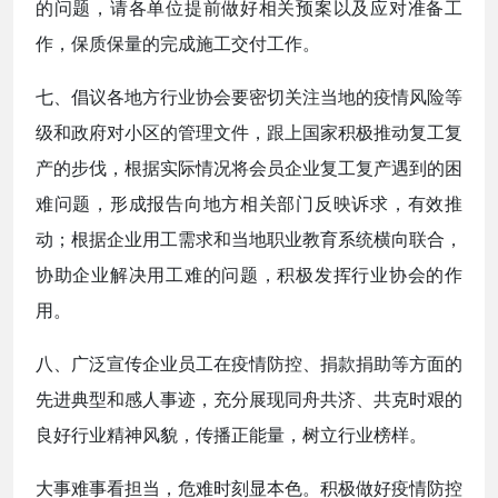
的问题，请各单位提前做好相关预案以及应对准备工
作，保质保量的完成施工交付工作。
七、倡议各地方行业协会要密切关注当地的疫情风险等
级和政府对小区的管理文件，跟上国家积极推动复工复
产的步伐，根据实际情况将会员企业复工复产遇到的困
难问题，形成报告向地方相关部门反映诉求，有效推
动；根据企业用工需求和当地职业教育系统横向联合，
协助企业解决用工难的问题，积极发挥行业协会的作
用。
八、广泛宣传企业员工在疫情防控、捐款捐助等方面的
先进典型和感人事迹，充分展现同舟共济、共克时艰的
良好行业精神风貌，传播正能量，树立行业榜样。
大事难事看担当，危难时刻显本色。积极做好疫情防控