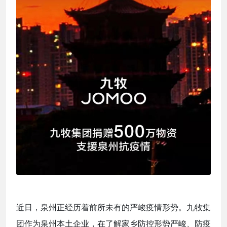
近日，泉州正经历着前所未有的严峻疫情形势。九牧集
团作为泉州本土企业，在了解家乡防控形势严峻、防疫