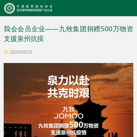
我会会员企业——九牧集团捐赠500万物资
支援泉州抗疫
2022/03/22