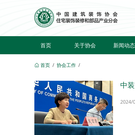
首页
关于协会
新闻动态
关于我们
行业要闻
首页
协会工作
文件通知
协会活动
中装
会员权益
企业动态
换新
协会大事记
2024/
联系我们