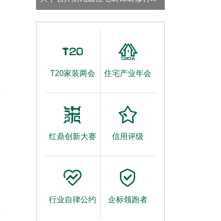
T20大会的通知
T20家装两会
住宅产业年会
业
红鼎创新大赛
信用评级
行业自律公约
企标领跑者
会