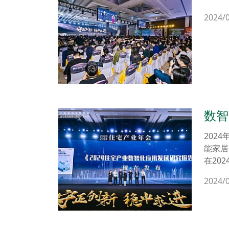
在贵
2024/
数智
应用
202
能家居
在20
2024/