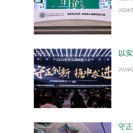
2024/
以实
年会
2024/
守正