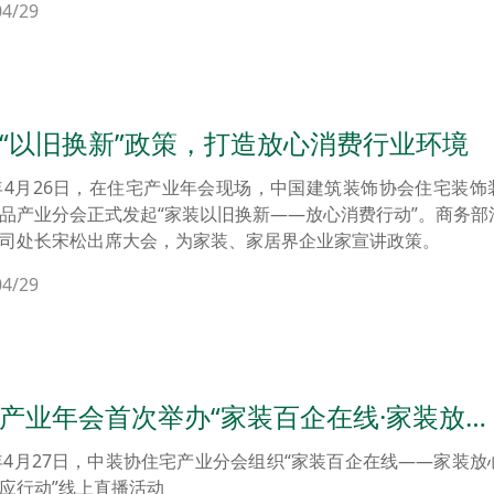
04/29
什么。
“以旧换新”政策，打造放心消费行业环境
4年4月26日，在住宅产业年会现场，中国建筑装饰协会住宅装饰
品产业分会正式发起“家装以旧换新——放心消费行动”。商务部
司处长宋松出席大会，为家装、家居界企业家宣讲政策。
04/29
产业年会首次举办“家装百企在线·家装放心
响应行动”直播活动
4年4月27日，中装协住宅产业分会组织“家装百企在线——家装放
应行动”线上直播活动