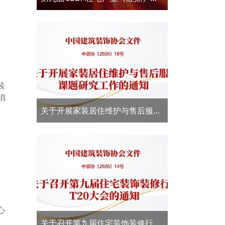
新大赛·结果发布
装
消
关于开展家装居住维护与售后服务
课题研究工作的通知
心
关于召开第九届住宅装饰装修行业