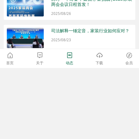
两会会议日程首发！
2025/08/26
司法解释一锤定音，家装行业如何应对？
2025/08/23
拒绝内耗，向“内卷式竞争”说不：家装行
首页
关于
动态
下载
会员
业的破局与新生
2025/08/23
《个人消费贷款财政贴息政策实施方案》
发布，家装列入范畴
2025/08/15
深圳家装行业调研体会
2025/07/25