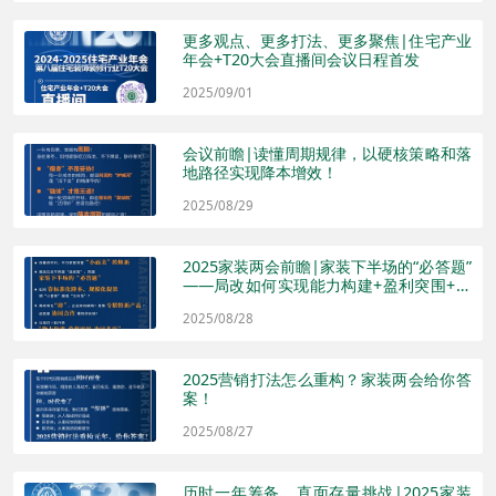
更多观点、更多打法、更多聚焦|住宅产业
年会+T20大会直播间会议日程首发
2025/09/01
会议前瞻|读懂周期规律，以硬核策略和落
地路径实现降本增效！
2025/08/29
2025家装两会前瞻|家装下半场的“必答题”
——局改如何实现能力构建+盈利突围+协
同共赢
2025/08/28
2025营销打法怎么重构？家装两会给你答
案！
2025/08/27
历时一年筹备，直面存量挑战|2025家装