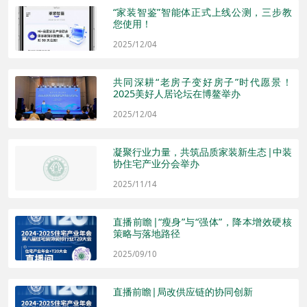
“家装智鉴”智能体正式上线公测，三步教
您使用！
2025/12/04
共同深耕“老房子变好房子”时代愿景！
2025美好人居论坛在博鳌举办
2025/12/04
凝聚行业力量，共筑品质家装新生态|中装
协住宅产业分会举办
2025/11/14
直播前瞻|“瘦身”与“强体”，降本增效硬核
策略与落地路径
2025/09/10
直播前瞻|局改供应链的协同创新