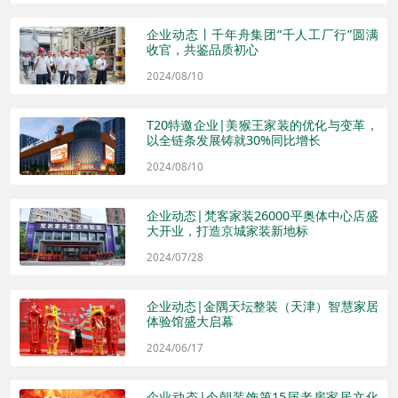
企业动态丨千年舟集团“千人工厂行”圆满
收官，共鉴品质初心
2024/08/10
T20特邀企业|美猴王家装的优化与变革，
以全链条发展铸就30%同比增长
2024/08/10
企业动态|梵客家装26000平奥体中心店盛
大开业，打造京城家装新地标
2024/07/28
企业动态|金隅天坛整装（天津）智慧家居
体验馆盛大启幕
2024/06/17
企业动态|今朝装饰第15届老房家居文化