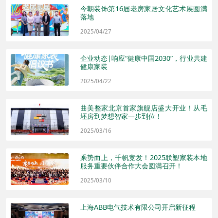
今朝装饰第16届老房家居文化艺术展圆满
落地
2025/04/27
企业动态|响应“健康中国2030”，行业共建
健康家装
2025/04/22
曲美整家北京首家旗舰店盛大开业！从毛
坯房到梦想智家一步到位！
2025/03/16
乘势而上，千帆竞发！2025联塑家装本地
服务重要伙伴合作大会圆满召开！
2025/03/10
上海ABB电气技术有限公司开启新征程