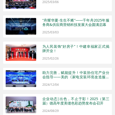
2025/03/06
“舟耀华夏·生生不烯”——千年舟2025年服
务商&供应商营销科技发展大会圆满启幕
2025/03/03
为人民装饰“好房子”！中建幸福家正式揭
牌开业！
2025/02/26
助力完善，赋能提升！中装协住宅产业分
会指导——美的《家电安装环境改造服务
标准2.0》启动！
2024/12/04
企业动态|出色，不止于彩！2025（第三
届）德高年度美缝色彩趋势发布会召开
2024/08/29