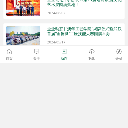
艺术展圆满落地！
2024/06/02
企业动态|“澳华工匠学院”揭牌仪式暨武汉
首届“金鲁班”工匠技能大赛圆满举办！
2024/05/17
企业动态|2024恒洁“总有美好在此间”新品
首页
关于
动态
下载
会员
发布会成功举办！
2024/05/14
响应以旧换新|全国消费品以旧换新行动，
今朝装饰积极响应让利消费者
2024/05/11
响应以旧换新|“让家更有想象力”曲美家居
以旧换新第12季启动，推动行业迈入家居
3.0时代