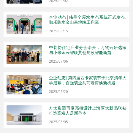
2025/09/02
企业动态|伟星全屋水生态系统正式发布,
咖乐防水金山基地竣工启幕
2025/08/15
中装协住宅产业分会牵头，万物云研选家
与小米金云智联共创局改智能新篇
2025/07/06
企业动态|第四届西卡家装节于北京清华大
学启幕，百强装企共商老房焕新机遇
2025/06/20
方太集团再度亮相设计上海两大新品联袂
打造高端人居新范本
2025/06/05