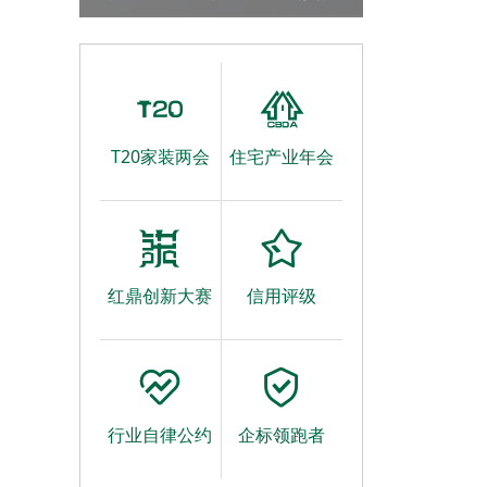
T20大会的通知
T20家装两会
住宅产业年会
红鼎创新大赛
信用评级
行业自律公约
企标领跑者