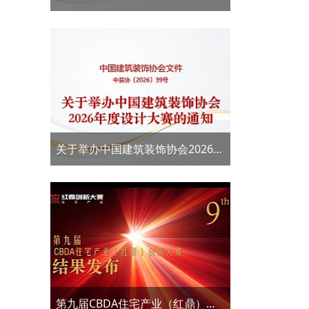
用评价工作的通知
关于举办中国建筑装饰协会2026年
度设计大赛的通知——第十届
CBDA住宅产业（红鼎）创新大赛
第九届CBDA住宅产业（红鼎）创