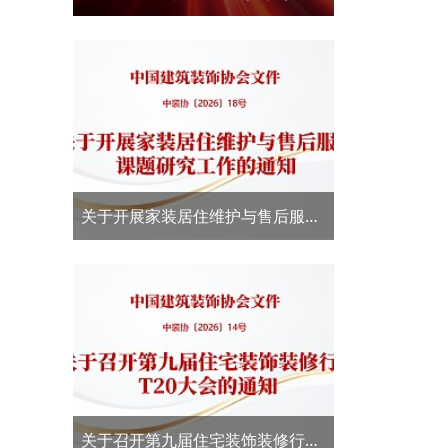
新大赛·结果发布
关于开展家装居住维护与售后服务
课题研究工作的通知
关于召开第九届住宅装饰装修行业