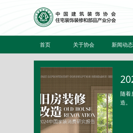
首页
关于协会
新闻动态
关于我们
行业要闻
文件通知
协会活动
2
会员权益
企业动态
随着
协会大事记
造。
联系我们