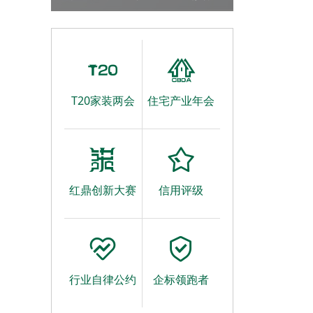
T20大会的通知
T20家装两会
住宅产业年会
红鼎创新大赛
信用评级
行业自律公约
企标领跑者