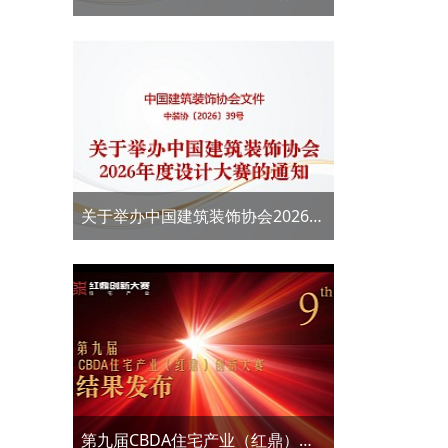
用评价工作的通知
关于举办中国建筑装饰协会2026年
度设计大赛的通知——第十届
CBDA住宅产业（红鼎）创新大赛
第九届CBDA住宅产业（红鼎）创