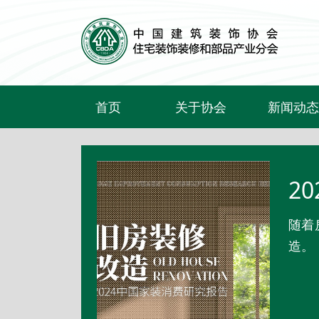
首页
关于协会
新闻动态
关于我们
行业要闻
文件通知
协会活动
2
会员权益
企业动态
随着
协会大事记
造。
联系我们