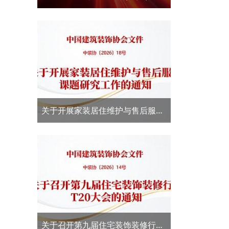
新大赛·结果发布
关于开展家装居住维护与售后服务
课题研究工作的通知
关于召开第九届住宅装饰装修行业